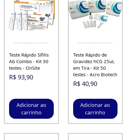
Teste Rápido Sífilis
Teste Rápido de
Ab Combo - Kit 30
Gravidez hCG 25uL
testes - OnSite
em Tira - Kit 50
testes - Acro Biotech
Preço
R$ 93,90
Preço
R$ 40,90
Adicionar ao
Adicionar ao
carrinho
carrinho