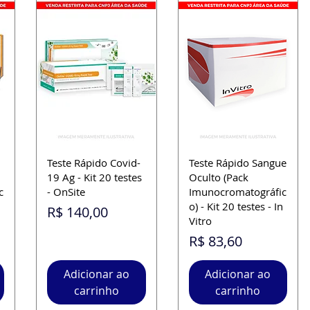
Teste Rápido Covid-
Teste Rápido Sangue
19 Ag - Kit 20 testes
Oculto (Pack
c
- OnSite
Imunocromatográfic
o) - Kit 20 testes - In
Preço
R$ 140,00
Vitro
Preço
R$ 83,60
Adicionar ao
Adicionar ao
carrinho
carrinho