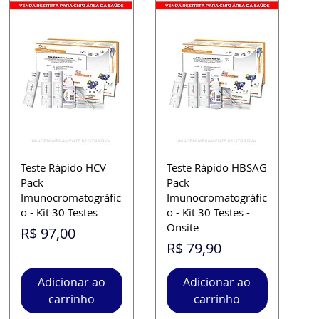
Teste Rápido HCV
Teste Rápido HBSAG
Pack
Pack
Imunocromatográfic
Imunocromatográfic
o - Kit 30 Testes
o - Kit 30 Testes -
Onsite
Preço
R$ 97,00
Preço
R$ 79,90
Adicionar ao
Adicionar ao
carrinho
carrinho