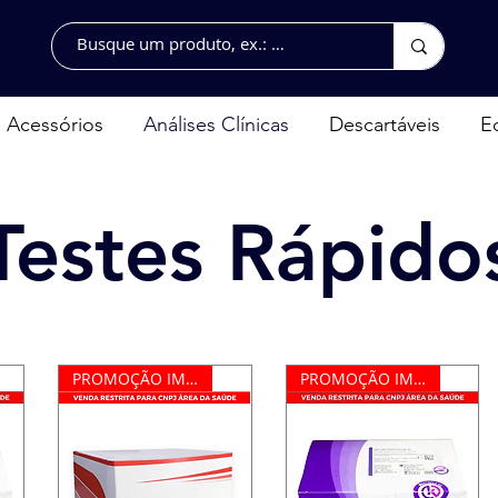
Acessórios
Análises Clínicas
Descartáveis
E
Testes Rápido
PROMOÇÃO IMPERDÍVEL
PROMOÇÃO IMPERDÍVEL