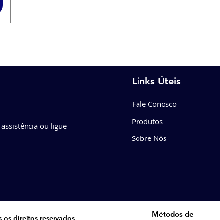
Links Úteis
Fale Conosco
Produtos
 assistência ou ligue
Sobre Nós
Métodos de
 os direitos reservados