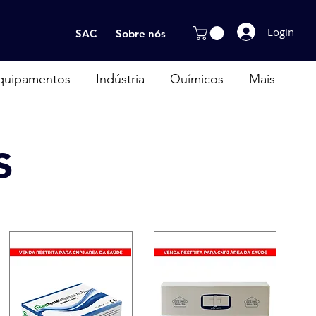
Login
SAC
Sobre nós
quipamentos
Indústria
Químicos
Mais
s