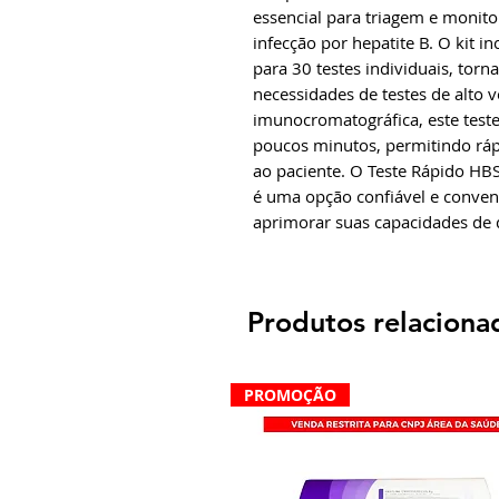
essencial para triagem e monit
infecção por hepatite B. O kit 
para 30 testes individuais, to
necessidades de testes de alto 
imunocromatográfica, este teste 
poucos minutos, permitindo rá
ao paciente. O Teste Rápido HB
é uma opção confiável e conven
aprimorar suas capacidades de d
Produtos relaciona
PROMOÇÃO