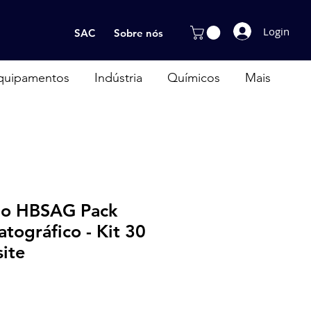
Login
SAC
Sobre nós
quipamentos
Indústria
Químicos
Mais
do HBSAG Pack
tográfico - Kit 30
site