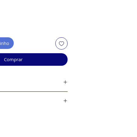
rinho
Comprar
bilidade de estoque.