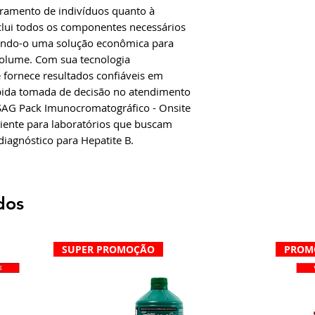
oramento de indivíduos quanto à
inclui todos os componentes necessários
rnando-o uma solução econômica para
volume. Com sua tecnologia
fornece resultados confiáveis ​​em
pida tomada de decisão no atendimento
SAG Pack Imunocromatográfico - Onsite
iente para laboratórios que buscam
iagnóstico para Hepatite B.
dos
SUPER PROMOÇÃO
PROM