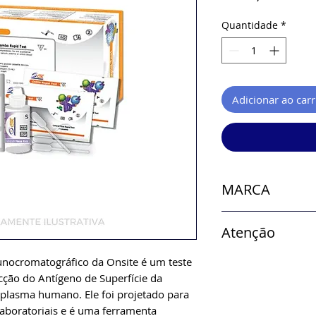
Quantidade
*
Adicionar ao car
MARCA
Onsite
Atenção
nocromatográfico da Onsite é um teste
Verificar disponi
cção do Antígeno de Superfície da
plasma humano. Ele foi projetado para
laboratoriais e é uma ferramenta