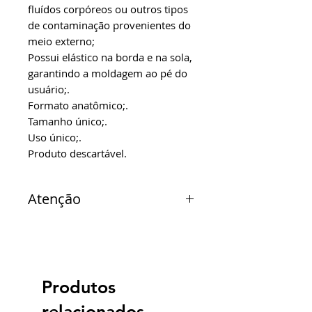
fluídos corpóreos ou outros tipos
de contaminação provenientes do
meio externo;
Possui elástico na borda e na sola,
garantindo a moldagem ao pé do
usuário;.
Formato anatômico;.
Tamanho único;.
Uso único;.
Produto descartável.
Atenção
Verificar disponibilidade de
estoque.
Produtos
relacionados