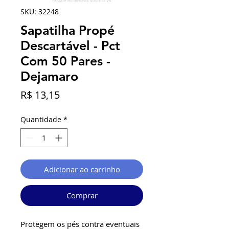
SKU: 32248
Sapatilha Propé
Descartável - Pct
Com 50 Pares -
Dejamaro
Preço
R$ 13,15
Quantidade
*
Adicionar ao carrinho
Comprar
Protegem os pés contra eventuais