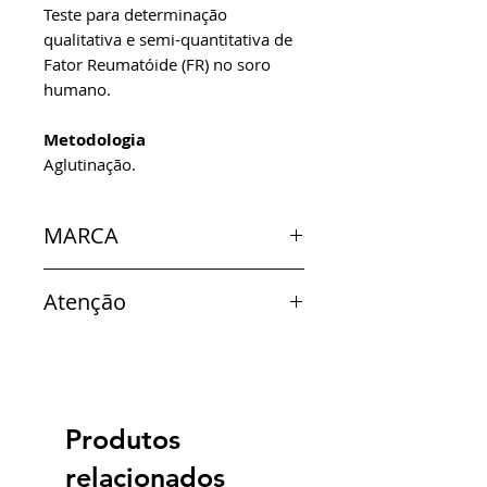
Teste para determinação
qualitativa e semi-quantitativa de
Fator Reumatóide (FR) no soro
humano.
Metodologia
Aglutinação.
MARCA
Ebram
Atenção
Verificar disponibilidade de
estoque.
Produtos
relacionados