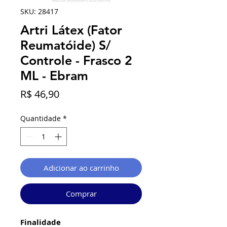
SKU: 28417
Artri Látex (Fator
Reumatóide) S/
Controle - Frasco 2
ML - Ebram
Preço
R$ 46,90
Quantidade
*
Adicionar ao carrinho
Comprar
Finalidade