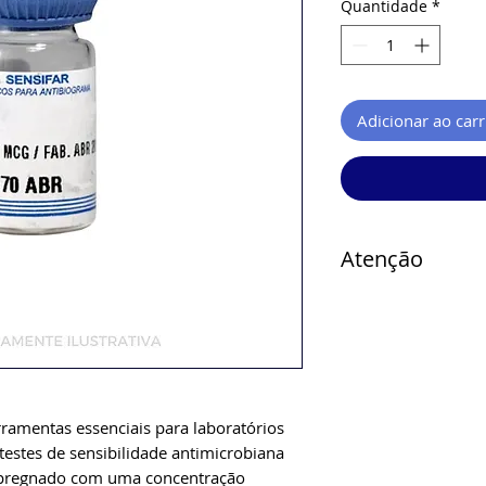
Quantidade
*
Adicionar ao car
Atenção
Verificar disponi
rramentas essenciais para laboratórios
testes de sensibilidade antimicrobiana
impregnado com uma concentração