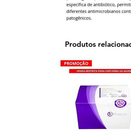
específica de antibiótico, permit
diferentes antimicrobianos cont
patogênicos.
Produtos relaciona
PROMOÇÃO