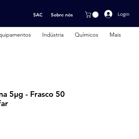
Login
SAC
Sobre nós
quipamentos
Indústria
Químicos
Mais
na 5µg - Frasco 50
far