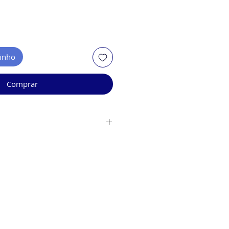
rinho
Comprar
bilidade de estoque.