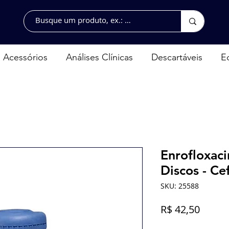
Acessórios
Análises Clínicas
Descartáveis
E
Enrofloxaci
Discos - Ce
SKU: 25588
Preço
R$ 42,50