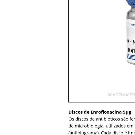
Discos de Enrofloxacina 5µg
Os discos de antibióticos são fe
de microbiologia, utilizados em 
(antibiograma). Cada disco é 