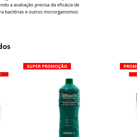
indo a avaliação precisa da eficácia de
ra bactérias e outros microrganismos
dos
SUPER PROMOÇÃO
PROM