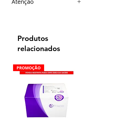
Atenção
Verificar disponibilidade de
estoque.
Produtos
relacionados
PROMOÇÃO