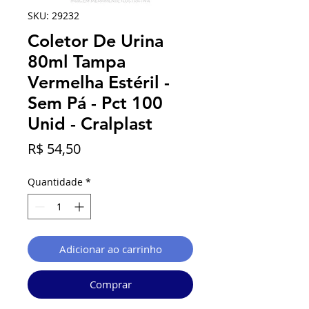
SKU: 29232
Coletor De Urina
80ml Tampa
Vermelha Estéril -
Sem Pá - Pct 100
Unid - Cralplast
Preço
R$ 54,50
Quantidade
*
Adicionar ao carrinho
Comprar