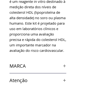
é um reagente in vitro destinado à
medição direta dos níveis de
colesterol HDL (lipoproteína de
alta densidade) no soro ou plasma
humano. Este kit é projetado para
uso em laboratórios clínicos e
proporciona uma avaliação
precisa e rápida do colesterol HDL,
um importante marcador na
avaliação do risco cardiovascular.
MARCA
In Vitro
Atenção
Verificar disponibilidade de
estoque.