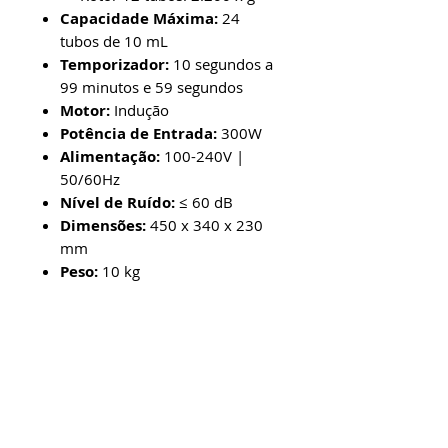
Capacidade Máxima:
24
tubos de 10 mL
Temporizador:
10 segundos a
99 minutos e 59 segundos
Motor:
Indução
Potência de Entrada:
300W
Alimentação:
100-240V |
50/60Hz
Nível de Ruído:
≤ 60 dB
Dimensões:
450 x 340 x 230
mm
Peso:
10 kg
Produtos
relacionados