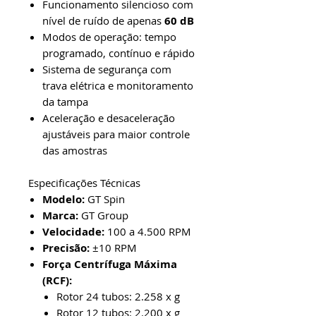
Funcionamento silencioso com
nível de ruído de apenas
60 dB
Modos de operação: tempo
programado, contínuo e rápido
Sistema de segurança com
trava elétrica e monitoramento
da tampa
Aceleração e desaceleração
ajustáveis para maior controle
das amostras
Especificações Técnicas
Modelo:
GT Spin
Marca:
GT Group
Velocidade:
100 a 4.500 RPM
Precisão:
±10 RPM
Força Centrífuga Máxima
(RCF):
Rotor 24 tubos: 2.258 x g
Rotor 12 tubos: 2.200 x g