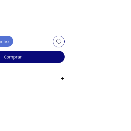
rinho
Comprar
bilidade de estoque.