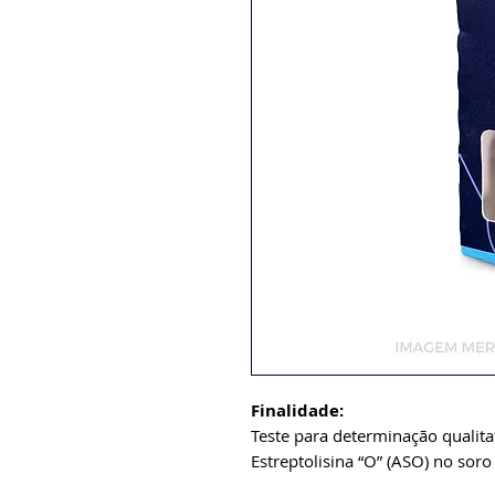
Finalidade:
Teste para determinação qualitat
Estreptolisina “O” (ASO) no sor