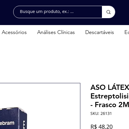
Acessórios
Análises Clínicas
Descartáveis
E
ASO LÁTEX 
Estreptolis
- Frasco 2
SKU: 26131
Preço
R$ 48,20