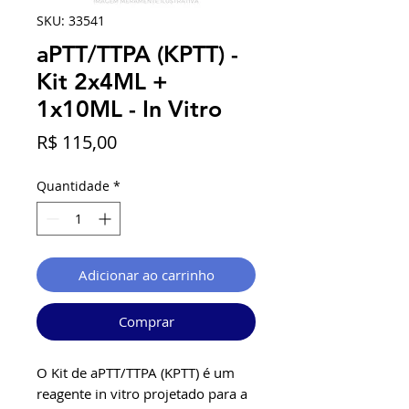
SKU: 33541
aPTT/TTPA (KPTT) -
Kit 2x4ML +
1x10ML - In Vitro
Preço
R$ 115,00
Quantidade
*
Adicionar ao carrinho
Comprar
O Kit de aPTT/TTPA (KPTT) é um
reagente in vitro projetado para a