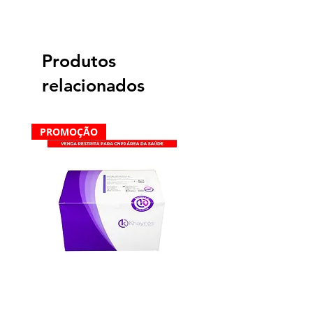
Verificar disponibilidade de
estoque.
Produtos
relacionados
PROMOÇÃO
Dengue IgG/IgM Teste Rápidos