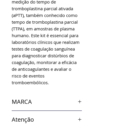
medição do tempo de
tromboplastina parcial ativada
(aPTT), também conhecido como
tempo de tromboplastina parcial
(TTPA), em amostras de plasma
humano. Este kit é essencial para
laboratórios clínicos que realizam
testes de coagulação sanguínea
para diagnosticar distúrbios de
coagulação, monitorar a eficácia
de anticoagulantes e avaliar o
risco de eventos
tromboembólicos.
MARCA
In Vitro
Atenção