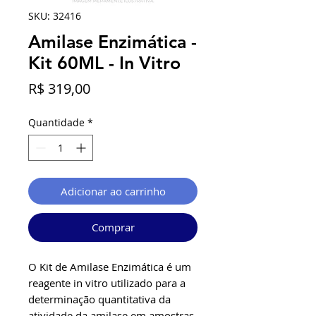
SKU: 32416
Amilase Enzimática -
Kit 60ML - In Vitro
Preço
R$ 319,00
Quantidade
*
Adicionar ao carrinho
Comprar
O Kit de Amilase Enzimática é um
reagente in vitro utilizado para a
determinação quantitativa da
atividade da amilase em amostras