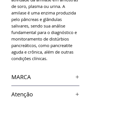
de soro, plasma ou urina. A
amilase é uma enzima produzida
pelo pâncreas e glândulas
salivares, sendo sua análise
fundamental para o diagnóstico e
monitoramento de distúrbios
pancreáticos, como pancreatite
aguda e crônica, além de outras
condições clínicas.
MARCA
In Vitro
Atenção
Verificar disponibilidade de
estoque.