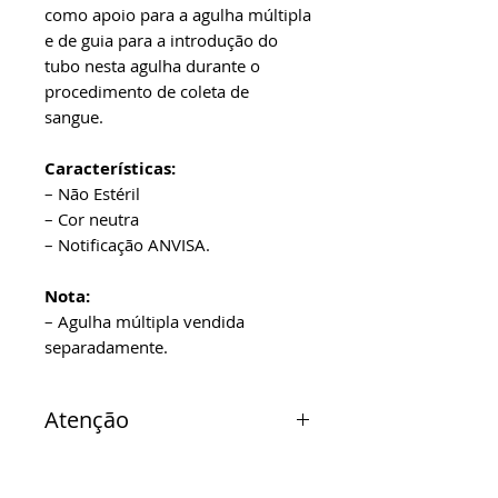
como apoio para a agulha múltipla
e de guia para a introdução do
tubo nesta agulha durante o
procedimento de coleta de
sangue.
Características:
– Não Estéril
– Cor neutra
– Notificação ANVISA.
Nota:
– Agulha múltipla vendida
separadamente.
Atenção
Verificar disponibilidade de
estoque.