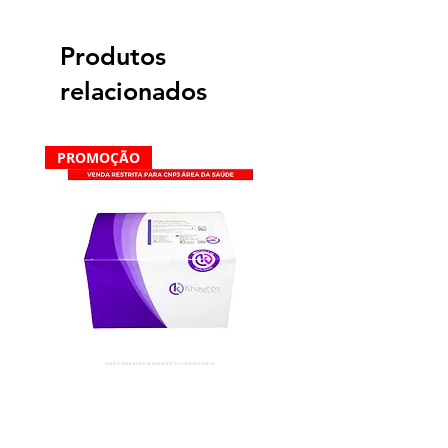
Produtos
relacionados
PROMOÇÃO
Dengue IgG/IgM Teste Rápidos
- Kit 20 Testes