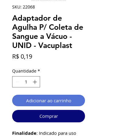
SKU: 22068
Adaptador de
Agulha P/ Coleta de
Sangue a Vácuo -
UNID - Vacuplast
Preço
R$ 0,19
Quantidade
*
Adicionar ao carrinho
Comprar
Finalidade
: Indicado para uso