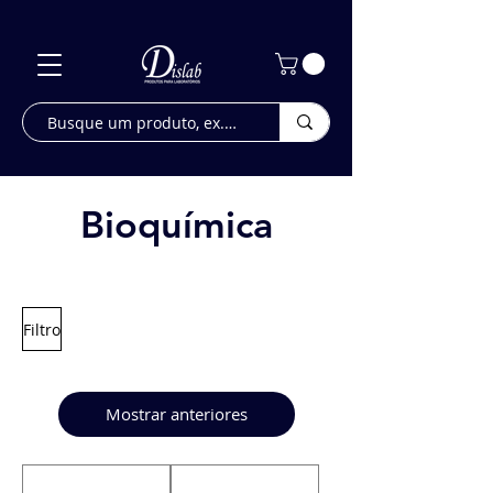
Bioquímica
Filtro
Mostrar anteriores